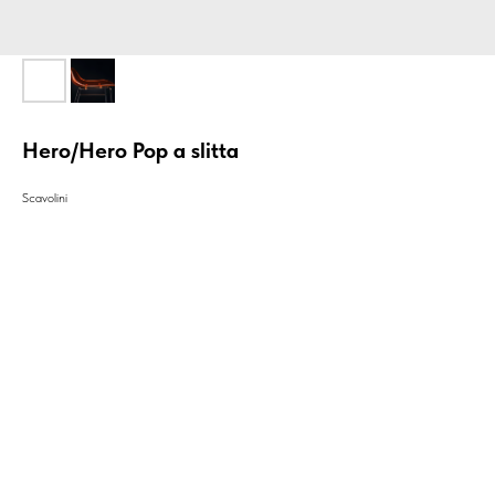
Hero/Hero Pop a slitta
Scavolini